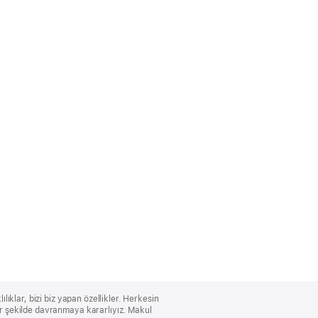
lıklar, bizi biz yapan özellikler. Herkesin
bir şekilde davranmaya kararlıyız. Makul