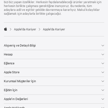
bizi biz yapan özellikler. Herkesin faydalanabileceği ürünler yaratmak için
herkesin birlikte çalışması gerektiğine inanıyoruz. Bu nedenle, tüm
adaylara adil ve eşit bir şekilde davranmaya kararlıyız. Makul kolaylıklar
sağlamak için adaylarla birlikte çalışacağız.

Apple’da Kariyer
Apple’da Kariyer
Apple
Alışveriş ve Detaylı Bilgi
Hesap
Eğlence
Apple Store
Kurumsal Müşteriler İçin
Eğitim İçin
Apple’ın Değerleri