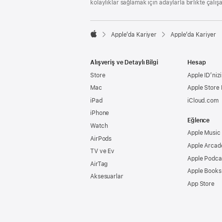
kolaylıklar sağlamak için adaylarla birlikte çalış

Apple’da Kariyer
Apple’da Kariyer
Apple
Alışveriş ve Detaylı Bilgi
Hesap
Store
Apple ID’nizi
Mac
Apple Store
iPad
iCloud.com
iPhone
Eğlence
Watch
Apple Music
AirPods
Apple Arcad
TV ve Ev
Apple Podca
AirTag
Apple Books
Aksesuarlar
App Store