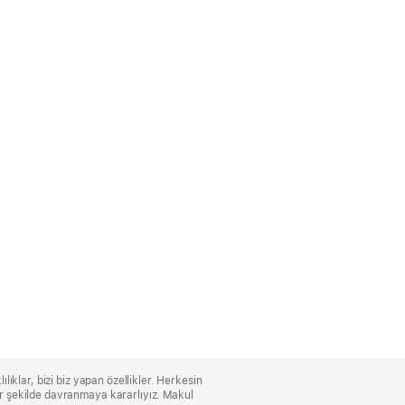
lıklar, bizi biz yapan özellikler. Herkesin
bir şekilde davranmaya kararlıyız. Makul