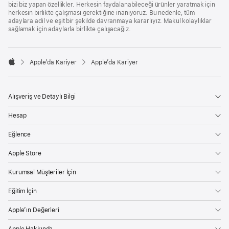
bizi biz yapan özellikler. Herkesin faydalanabileceği ürünler yaratmak için
herkesin birlikte çalışması gerektiğine inanıyoruz. Bu nedenle, tüm
adaylara adil ve eşit bir şekilde davranmaya kararlıyız. Makul kolaylıklar
sağlamak için adaylarla birlikte çalışacağız.

Apple’da Kariyer
Apple’da Kariyer
Apple
Alışveriş ve Detaylı Bilgi
Hesap
Eğlence
Apple Store
Kurumsal Müşteriler İçin
Eğitim İçin
Apple’ın Değerleri