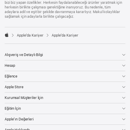
bizi biz yapan özellikler. Herkesin faydalanabileceği ürünler yaratmak için
herkesin birlikte çalışması gerektiğine inanıyoruz. Bu nedenle, tüm
adaylara adil ve eşit bir şekilde davranmaya kararlıyız. Makul kolaylıklar
sağlamak için adaylarla birlikte çalışacağız.

Apple’da Kariyer
Apple’da Kariyer
Apple
Alışveriş ve Detaylı Bilgi
Hesap
Eğlence
Apple Store
Kurumsal Müşteriler İçin
Eğitim İçin
Apple’ın Değerleri