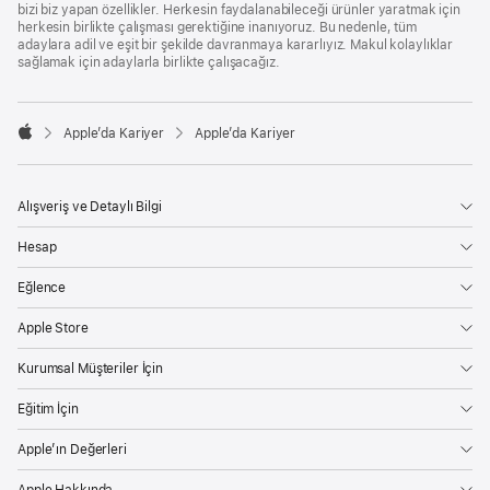
bizi biz yapan özellikler. Herkesin faydalanabileceği ürünler yaratmak için
herkesin birlikte çalışması gerektiğine inanıyoruz. Bu nedenle, tüm
adaylara adil ve eşit bir şekilde davranmaya kararlıyız. Makul kolaylıklar
sağlamak için adaylarla birlikte çalışacağız.

Apple’da Kariyer
Apple’da Kariyer
Apple
Alışveriş ve Detaylı Bilgi
Hesap
Eğlence
Apple Store
Kurumsal Müşteriler İçin
Eğitim İçin
Apple’ın Değerleri