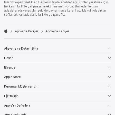
bizi biz yapan özellikler. Herkesin faydalanabileceği ürünler yaratmak için
herkesin birlikte çalışması gerektiğine inanıyoruz. Bu nedenle, tüm
adaylara adil ve eşit bir şekilde davranmaya kararlıyız. Makul kolaylıklar
sağlamak için adaylarla birlikte çalışacağız.

Apple’da Kariyer
Apple’da Kariyer
Apple
Alışveriş ve Detaylı Bilgi
Hesap
Eğlence
Apple Store
Kurumsal Müşteriler İçin
Eğitim İçin
Apple’ın Değerleri