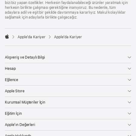
bizi biz yapan özellikler. Herkesin faydalanabileceği ürünler yaratmak için
herkesin birlikte çalışması gerektiğine inanıyoruz. Bu nedenle, tüm
adaylara adil ve eşit bir şekilde davranmaya kararlıyız. Makul kolaylıklar
sağlamak için adaylarla birlikte çalışacağız.

Apple’da Kariyer
Apple’da Kariyer
Apple
Alışveriş ve Detaylı Bilgi
Hesap
Eğlence
Apple Store
Kurumsal Müşteriler İçin
Eğitim İçin
Apple’ın Değerleri