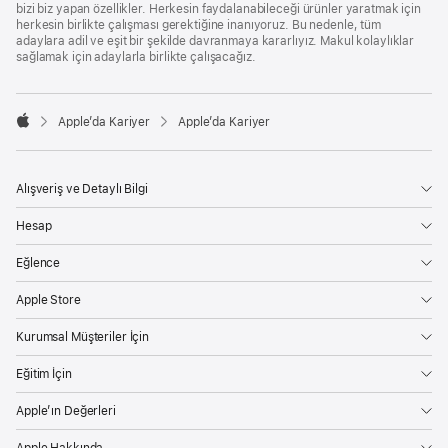
bizi biz yapan özellikler. Herkesin faydalanabileceği ürünler yaratmak için
herkesin birlikte çalışması gerektiğine inanıyoruz. Bu nedenle, tüm
adaylara adil ve eşit bir şekilde davranmaya kararlıyız. Makul kolaylıklar
sağlamak için adaylarla birlikte çalışacağız.

Apple’da Kariyer
Apple’da Kariyer
Apple
Alışveriş ve Detaylı Bilgi
Hesap
Eğlence
Apple Store
Kurumsal Müşteriler İçin
Eğitim İçin
Apple’ın Değerleri