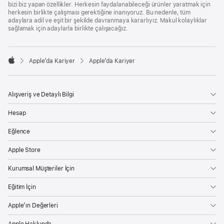
bizi biz yapan özellikler. Herkesin faydalanabileceği ürünler yaratmak için
herkesin birlikte çalışması gerektiğine inanıyoruz. Bu nedenle, tüm
adaylara adil ve eşit bir şekilde davranmaya kararlıyız. Makul kolaylıklar
sağlamak için adaylarla birlikte çalışacağız.

Apple’da Kariyer
Apple’da Kariyer
Apple
Alışveriş ve Detaylı Bilgi
Hesap
Eğlence
Apple Store
Kurumsal Müşteriler İçin
Eğitim İçin
Apple’ın Değerleri