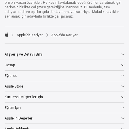
bizi biz yapan özellikler. Herkesin faydalanabileceği ürünler yaratmak için
herkesin birlikte çalışması gerektiğine inanıyoruz. Bu nedenle, tüm
adaylara adil ve eşit bir şekilde davranmaya kararlıyız. Makul kolaylıklar
sağlamak için adaylarla birlikte çalışacağız.

Apple’da Kariyer
Apple’da Kariyer
Apple
Alışveriş ve Detaylı Bilgi
Hesap
Eğlence
Apple Store
Kurumsal Müşteriler İçin
Eğitim İçin
Apple’ın Değerleri