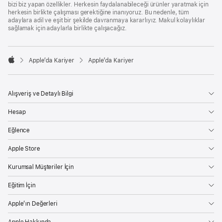
bizi biz yapan özellikler. Herkesin faydalanabileceği ürünler yaratmak için
herkesin birlikte çalışması gerektiğine inanıyoruz. Bu nedenle, tüm
adaylara adil ve eşit bir şekilde davranmaya kararlıyız. Makul kolaylıklar
sağlamak için adaylarla birlikte çalışacağız.

Apple’da Kariyer
Apple’da Kariyer
Apple
Alışveriş ve Detaylı Bilgi
Hesap
Eğlence
Apple Store
Kurumsal Müşteriler İçin
Eğitim İçin
Apple’ın Değerleri