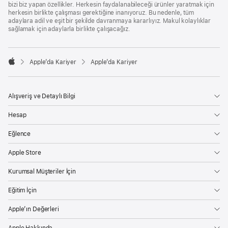
bizi biz yapan özellikler. Herkesin faydalanabileceği ürünler yaratmak için
herkesin birlikte çalışması gerektiğine inanıyoruz. Bu nedenle, tüm
adaylara adil ve eşit bir şekilde davranmaya kararlıyız. Makul kolaylıklar
sağlamak için adaylarla birlikte çalışacağız.

Apple’da Kariyer
Apple’da Kariyer
Apple
Alışveriş ve Detaylı Bilgi
Hesap
Eğlence
Apple Store
Kurumsal Müşteriler İçin
Eğitim İçin
Apple’ın Değerleri