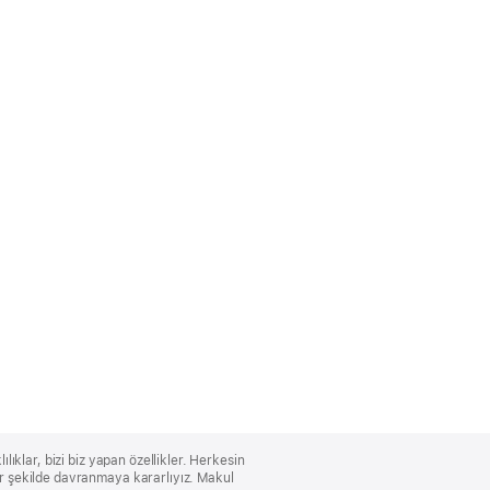
lıklar, bizi biz yapan özellikler. Herkesin
bir şekilde davranmaya kararlıyız. Makul