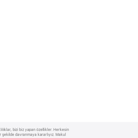
lıklar, bizi biz yapan özellikler. Herkesin
bir şekilde davranmaya kararlıyız. Makul