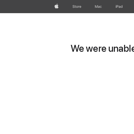
wzlhp
Store
Mac
iPad
We were unable 