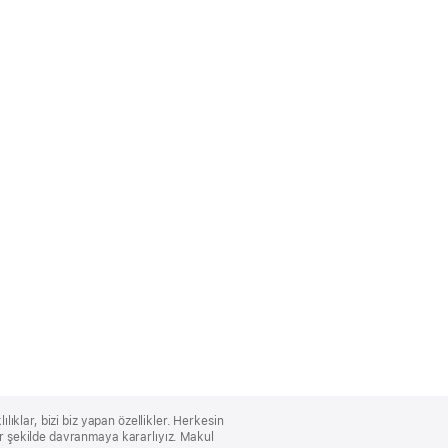
lıklar, bizi biz yapan özellikler. Herkesin
bir şekilde davranmaya kararlıyız. Makul