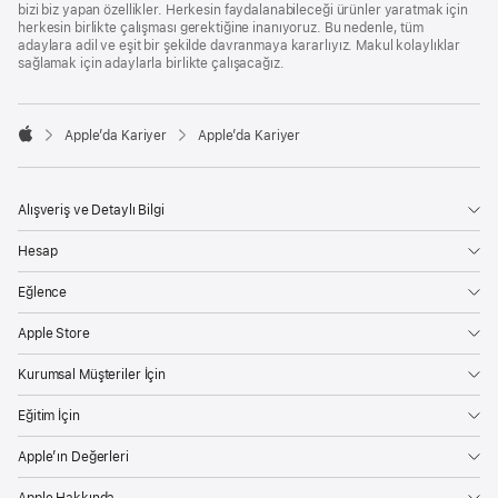
bizi biz yapan özellikler. Herkesin faydalanabileceği ürünler yaratmak için
herkesin birlikte çalışması gerektiğine inanıyoruz. Bu nedenle, tüm
adaylara adil ve eşit bir şekilde davranmaya kararlıyız. Makul kolaylıklar
sağlamak için adaylarla birlikte çalışacağız.

Apple’da Kariyer
Apple’da Kariyer
Apple
Alışveriş ve Detaylı Bilgi
Hesap
Eğlence
Apple Store
Kurumsal Müşteriler İçin
Eğitim İçin
Apple’ın Değerleri