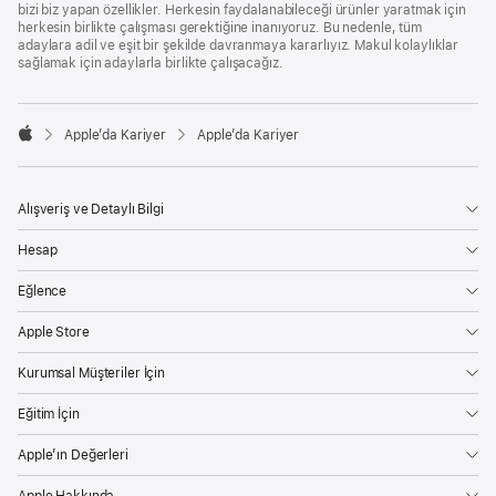
bizi biz yapan özellikler. Herkesin faydalanabileceği ürünler yaratmak için
herkesin birlikte çalışması gerektiğine inanıyoruz. Bu nedenle, tüm
adaylara adil ve eşit bir şekilde davranmaya kararlıyız. Makul kolaylıklar
sağlamak için adaylarla birlikte çalışacağız.

Apple’da Kariyer
Apple’da Kariyer
Apple
Alışveriş ve Detaylı Bilgi
Hesap
Eğlence
Apple Store
Kurumsal Müşteriler İçin
Eğitim İçin
Apple’ın Değerleri