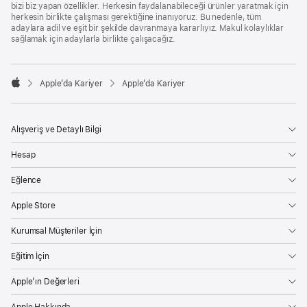
bizi biz yapan özellikler. Herkesin faydalanabileceği ürünler yaratmak için
herkesin birlikte çalışması gerektiğine inanıyoruz. Bu nedenle, tüm
adaylara adil ve eşit bir şekilde davranmaya kararlıyız. Makul kolaylıklar
sağlamak için adaylarla birlikte çalışacağız.

Apple’da Kariyer
Apple’da Kariyer
Apple
Alışveriş ve Detaylı Bilgi
Hesap
Eğlence
Apple Store
Kurumsal Müşteriler İçin
Eğitim İçin
Apple’ın Değerleri