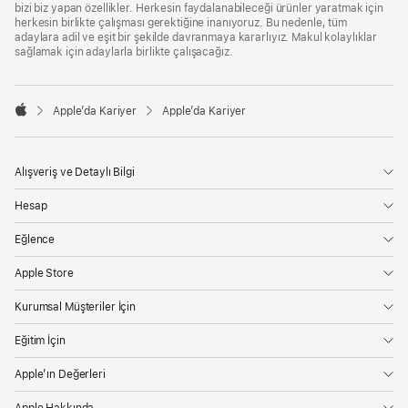
bizi biz yapan özellikler. Herkesin faydalanabileceği ürünler yaratmak için
herkesin birlikte çalışması gerektiğine inanıyoruz. Bu nedenle, tüm
adaylara adil ve eşit bir şekilde davranmaya kararlıyız. Makul kolaylıklar
sağlamak için adaylarla birlikte çalışacağız.

Apple’da Kariyer
Apple’da Kariyer
Apple
Alışveriş ve Detaylı Bilgi
Hesap
Eğlence
Apple Store
Kurumsal Müşteriler İçin
Eğitim İçin
Apple’ın Değerleri