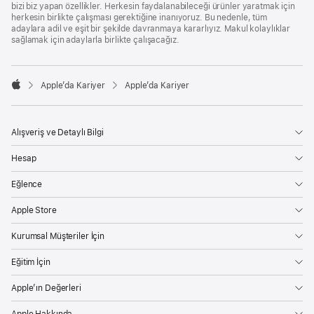
bizi biz yapan özellikler. Herkesin faydalanabileceği ürünler yaratmak için
herkesin birlikte çalışması gerektiğine inanıyoruz. Bu nedenle, tüm
adaylara adil ve eşit bir şekilde davranmaya kararlıyız. Makul kolaylıklar
sağlamak için adaylarla birlikte çalışacağız.

Apple’da Kariyer
Apple’da Kariyer
Apple
Alışveriş ve Detaylı Bilgi
Hesap
Eğlence
Apple Store
Kurumsal Müşteriler İçin
Eğitim İçin
Apple’ın Değerleri