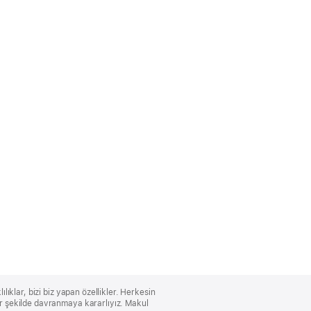
lıklar, bizi biz yapan özellikler. Herkesin
bir şekilde davranmaya kararlıyız. Makul