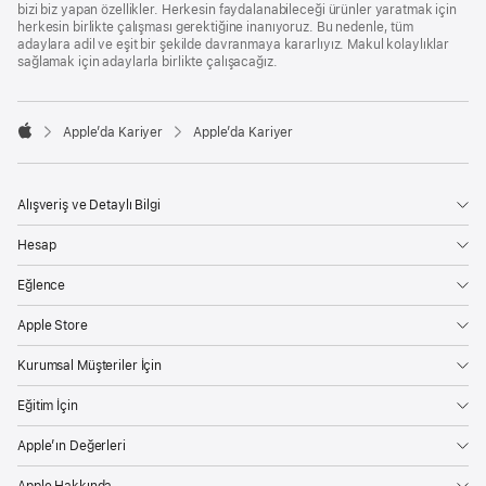
bizi biz yapan özellikler. Herkesin faydalanabileceği ürünler yaratmak için
herkesin birlikte çalışması gerektiğine inanıyoruz. Bu nedenle, tüm
adaylara adil ve eşit bir şekilde davranmaya kararlıyız. Makul kolaylıklar
sağlamak için adaylarla birlikte çalışacağız.

Apple’da Kariyer
Apple’da Kariyer
Apple
Alışveriş ve Detaylı Bilgi
Hesap
Eğlence
Apple Store
Kurumsal Müşteriler İçin
Eğitim İçin
Apple’ın Değerleri