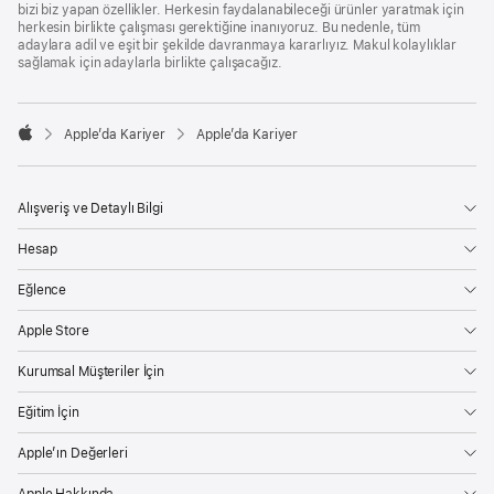
bizi biz yapan özellikler. Herkesin faydalanabileceği ürünler yaratmak için
herkesin birlikte çalışması gerektiğine inanıyoruz. Bu nedenle, tüm
adaylara adil ve eşit bir şekilde davranmaya kararlıyız. Makul kolaylıklar
sağlamak için adaylarla birlikte çalışacağız.

Apple’da Kariyer
Apple’da Kariyer
Apple
Alışveriş ve Detaylı Bilgi
Hesap
Eğlence
Apple Store
Kurumsal Müşteriler İçin
Eğitim İçin
Apple’ın Değerleri