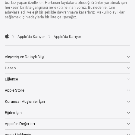
bizi biz yapan özellikler. Herkesin faydalanabileceği ürünler yaratmak için
herkesin birlikte çalışması gerektiğine inanıyoruz. Bu nedenle, tüm
adaylara adil ve eşit bir şekilde davranmaya kararlıyız. Makul kolaylıklar
sağlamak için adaylarla birlikte çalışacağız.

Apple’da Kariyer
Apple’da Kariyer
Apple
Alışveriş ve Detaylı Bilgi
Hesap
Eğlence
Apple Store
Kurumsal Müşteriler İçin
Eğitim İçin
Apple’ın Değerleri