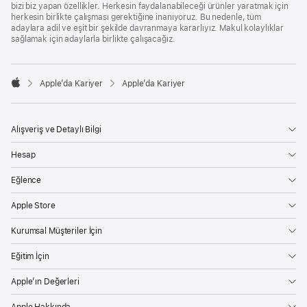
bizi biz yapan özellikler. Herkesin faydalanabileceği ürünler yaratmak için
herkesin birlikte çalışması gerektiğine inanıyoruz. Bu nedenle, tüm
adaylara adil ve eşit bir şekilde davranmaya kararlıyız. Makul kolaylıklar
sağlamak için adaylarla birlikte çalışacağız.

Apple’da Kariyer
Apple’da Kariyer
Apple
Alışveriş ve Detaylı Bilgi
Hesap
Eğlence
Apple Store
Kurumsal Müşteriler İçin
Eğitim İçin
Apple’ın Değerleri