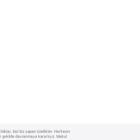
lıklar, bizi biz yapan özellikler. Herkesin
bir şekilde davranmaya kararlıyız. Makul