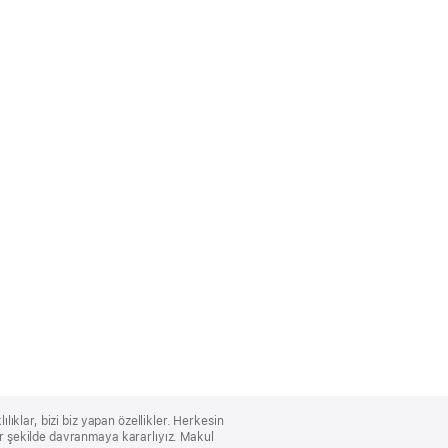
lıklar, bizi biz yapan özellikler. Herkesin
bir şekilde davranmaya kararlıyız. Makul