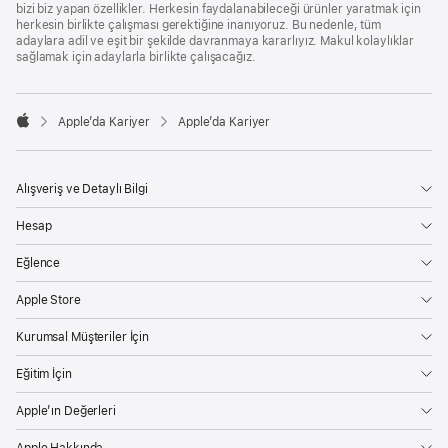
bizi biz yapan özellikler. Herkesin faydalanabileceği ürünler yaratmak için
herkesin birlikte çalışması gerektiğine inanıyoruz. Bu nedenle, tüm
adaylara adil ve eşit bir şekilde davranmaya kararlıyız. Makul kolaylıklar
sağlamak için adaylarla birlikte çalışacağız.

Apple’da Kariyer
Apple’da Kariyer
Apple
Alışveriş ve Detaylı Bilgi
Hesap
Eğlence
Apple Store
Kurumsal Müşteriler İçin
Eğitim İçin
Apple’ın Değerleri