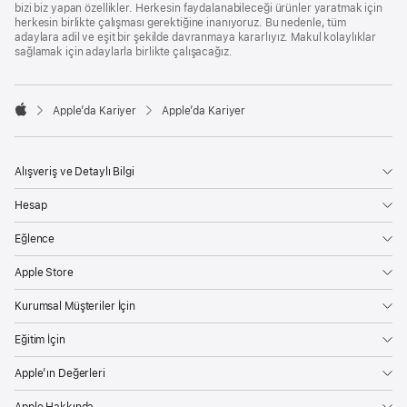
bizi biz yapan özellikler. Herkesin faydalanabileceği ürünler yaratmak için
herkesin birlikte çalışması gerektiğine inanıyoruz. Bu nedenle, tüm
adaylara adil ve eşit bir şekilde davranmaya kararlıyız. Makul kolaylıklar
sağlamak için adaylarla birlikte çalışacağız.

Apple’da Kariyer
Apple’da Kariyer
Apple
Alışveriş ve Detaylı Bilgi
Hesap
Eğlence
Apple Store
Kurumsal Müşteriler İçin
Eğitim İçin
Apple’ın Değerleri