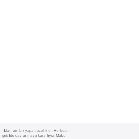
lıklar, bizi biz yapan özellikler. Herkesin
bir şekilde davranmaya kararlıyız. Makul