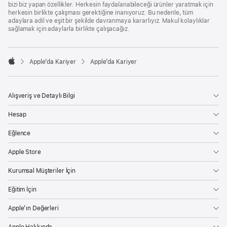
bizi biz yapan özellikler. Herkesin faydalanabileceği ürünler yaratmak için
herkesin birlikte çalışması gerektiğine inanıyoruz. Bu nedenle, tüm
adaylara adil ve eşit bir şekilde davranmaya kararlıyız. Makul kolaylıklar
sağlamak için adaylarla birlikte çalışacağız.

Apple’da Kariyer
Apple’da Kariyer
Apple
Alışveriş ve Detaylı Bilgi
Hesap
Eğlence
Apple Store
Kurumsal Müşteriler İçin
Eğitim İçin
Apple’ın Değerleri