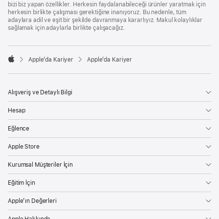
bizi biz yapan özellikler. Herkesin faydalanabileceği ürünler yaratmak için
herkesin birlikte çalışması gerektiğine inanıyoruz. Bu nedenle, tüm
adaylara adil ve eşit bir şekilde davranmaya kararlıyız. Makul kolaylıklar
sağlamak için adaylarla birlikte çalışacağız.

Apple’da Kariyer
Apple’da Kariyer
Apple
Alışveriş ve Detaylı Bilgi
Hesap
Eğlence
Apple Store
Kurumsal Müşteriler İçin
Eğitim İçin
Apple’ın Değerleri