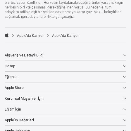
bizi biz yapan özellikler. Herkesin faydalanabileceği ürünler yaratmak için
herkesin birlikte çalışması gerektiğine inanıyoruz. Bu nedenle, tüm
adaylara adil ve eşit bir şekilde davranmaya kararlıyız. Makul kolaylıklar
sağlamak için adaylarla birlikte çalışacağız.

Apple’da Kariyer
Apple’da Kariyer
Apple
Alışveriş ve Detaylı Bilgi
Hesap
Eğlence
Apple Store
Kurumsal Müşteriler İçin
Eğitim İçin
Apple’ın Değerleri