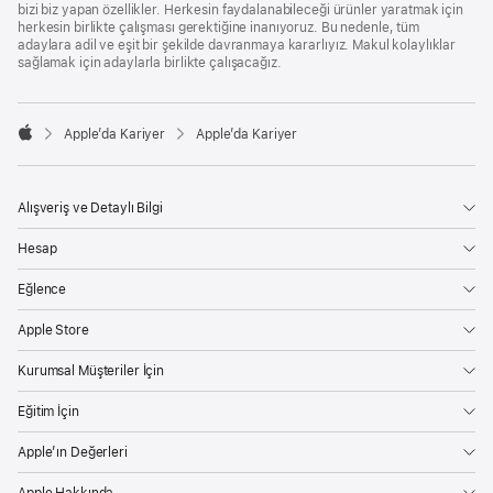
bizi biz yapan özellikler. Herkesin faydalanabileceği ürünler yaratmak için
herkesin birlikte çalışması gerektiğine inanıyoruz. Bu nedenle, tüm
adaylara adil ve eşit bir şekilde davranmaya kararlıyız. Makul kolaylıklar
sağlamak için adaylarla birlikte çalışacağız.

Apple’da Kariyer
Apple’da Kariyer
Apple
Alışveriş ve Detaylı Bilgi
Hesap
Eğlence
Apple Store
Kurumsal Müşteriler İçin
Eğitim İçin
Apple’ın Değerleri