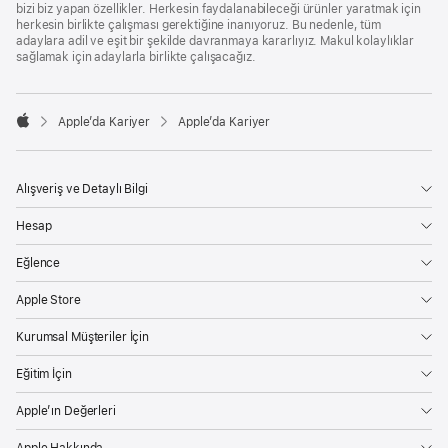
bizi biz yapan özellikler. Herkesin faydalanabileceği ürünler yaratmak için
herkesin birlikte çalışması gerektiğine inanıyoruz. Bu nedenle, tüm
adaylara adil ve eşit bir şekilde davranmaya kararlıyız. Makul kolaylıklar
sağlamak için adaylarla birlikte çalışacağız.

Apple’da Kariyer
Apple’da Kariyer
Apple
Alışveriş ve Detaylı Bilgi
Hesap
Eğlence
Apple Store
Kurumsal Müşteriler İçin
Eğitim İçin
Apple’ın Değerleri