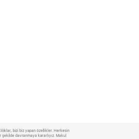
lıklar, bizi biz yapan özellikler. Herkesin
bir şekilde davranmaya kararlıyız. Makul