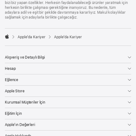
bizi biz yapan özellikler. Herkesin faydalanabileceği ürünler yaratmak için
herkesin birlikte çalışması gerektiğine inanıyoruz. Bu nedenle, tüm
adaylara adil ve eşit bir şekilde davranmaya kararlıyız. Makul kolaylıklar
sağlamak için adaylarla birlikte çalışacağız.

Apple’da Kariyer
Apple’da Kariyer
Apple
Alışveriş ve Detaylı Bilgi
Hesap
Eğlence
Apple Store
Kurumsal Müşteriler İçin
Eğitim İçin
Apple’ın Değerleri