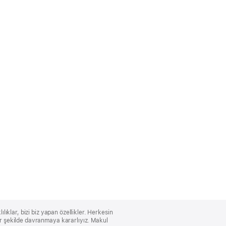
lıklar, bizi biz yapan özellikler. Herkesin
bir şekilde davranmaya kararlıyız. Makul