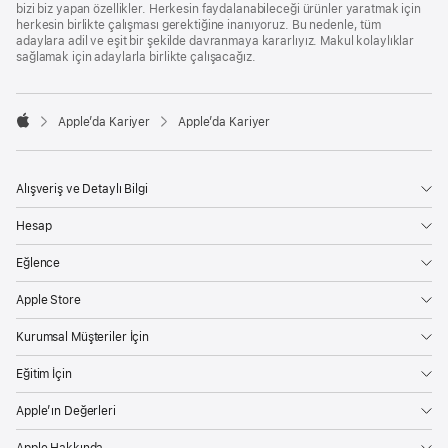
bizi biz yapan özellikler. Herkesin faydalanabileceği ürünler yaratmak için
herkesin birlikte çalışması gerektiğine inanıyoruz. Bu nedenle, tüm
adaylara adil ve eşit bir şekilde davranmaya kararlıyız. Makul kolaylıklar
sağlamak için adaylarla birlikte çalışacağız.

Apple’da Kariyer
Apple’da Kariyer
Apple
Alışveriş ve Detaylı Bilgi
Hesap
Eğlence
Apple Store
Kurumsal Müşteriler İçin
Eğitim İçin
Apple’ın Değerleri