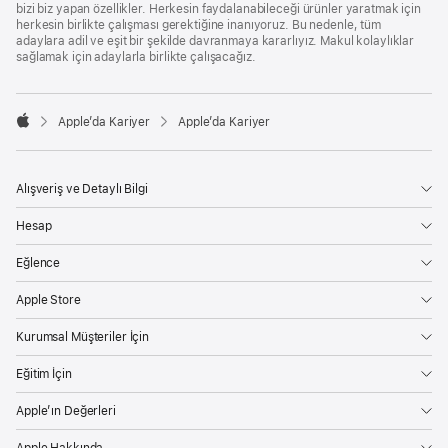
bizi biz yapan özellikler. Herkesin faydalanabileceği ürünler yaratmak için
herkesin birlikte çalışması gerektiğine inanıyoruz. Bu nedenle, tüm
adaylara adil ve eşit bir şekilde davranmaya kararlıyız. Makul kolaylıklar
sağlamak için adaylarla birlikte çalışacağız.

Apple’da Kariyer
Apple’da Kariyer
Apple
Alışveriş ve Detaylı Bilgi
Hesap
Eğlence
Apple Store
Kurumsal Müşteriler İçin
Eğitim İçin
Apple’ın Değerleri