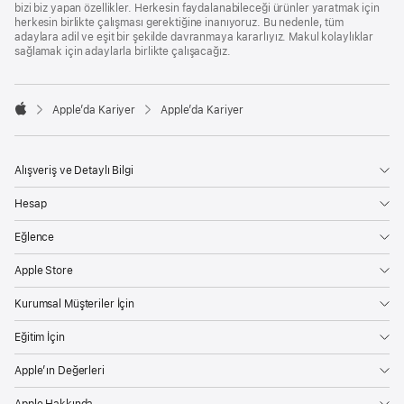
bizi biz yapan özellikler. Herkesin faydalanabileceği ürünler yaratmak için
herkesin birlikte çalışması gerektiğine inanıyoruz. Bu nedenle, tüm
adaylara adil ve eşit bir şekilde davranmaya kararlıyız. Makul kolaylıklar
sağlamak için adaylarla birlikte çalışacağız.

Apple’da Kariyer
Apple’da Kariyer
Apple
Alışveriş ve Detaylı Bilgi
Hesap
Eğlence
Apple Store
Kurumsal Müşteriler İçin
Eğitim İçin
Apple’ın Değerleri