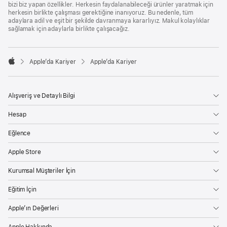
bizi biz yapan özellikler. Herkesin faydalanabileceği ürünler yaratmak için
herkesin birlikte çalışması gerektiğine inanıyoruz. Bu nedenle, tüm
adaylara adil ve eşit bir şekilde davranmaya kararlıyız. Makul kolaylıklar
sağlamak için adaylarla birlikte çalışacağız.

Apple’da Kariyer
Apple’da Kariyer
Apple
Alışveriş ve Detaylı Bilgi
Hesap
Eğlence
Apple Store
Kurumsal Müşteriler İçin
Eğitim İçin
Apple’ın Değerleri