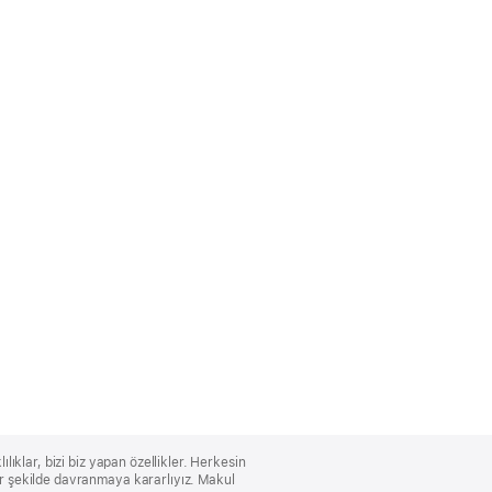
lıklar, bizi biz yapan özellikler. Herkesin
bir şekilde davranmaya kararlıyız. Makul