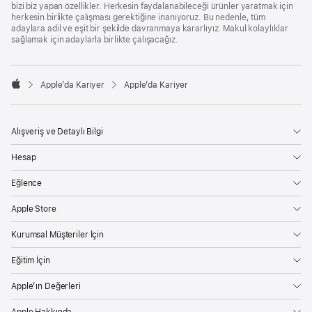
bizi biz yapan özellikler. Herkesin faydalanabileceği ürünler yaratmak için
herkesin birlikte çalışması gerektiğine inanıyoruz. Bu nedenle, tüm
adaylara adil ve eşit bir şekilde davranmaya kararlıyız. Makul kolaylıklar
sağlamak için adaylarla birlikte çalışacağız.

Apple’da Kariyer
Apple’da Kariyer
Apple
Alışveriş ve Detaylı Bilgi
Hesap
Eğlence
Apple Store
Kurumsal Müşteriler İçin
Eğitim İçin
Apple’ın Değerleri