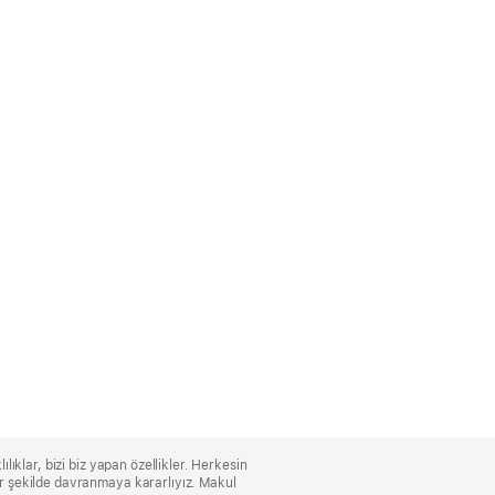
lıklar, bizi biz yapan özellikler. Herkesin
bir şekilde davranmaya kararlıyız. Makul