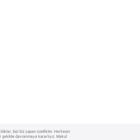
lıklar, bizi biz yapan özellikler. Herkesin
bir şekilde davranmaya kararlıyız. Makul