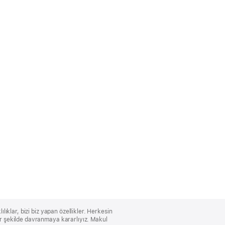
lıklar, bizi biz yapan özellikler. Herkesin
bir şekilde davranmaya kararlıyız. Makul