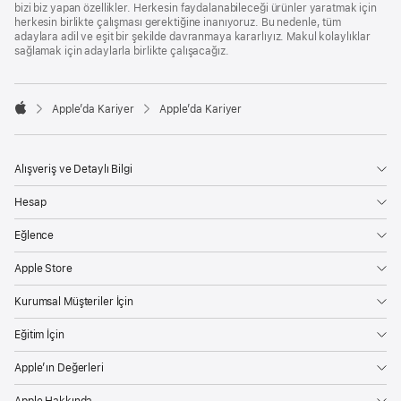
bizi biz yapan özellikler. Herkesin faydalanabileceği ürünler yaratmak için
herkesin birlikte çalışması gerektiğine inanıyoruz. Bu nedenle, tüm
adaylara adil ve eşit bir şekilde davranmaya kararlıyız. Makul kolaylıklar
sağlamak için adaylarla birlikte çalışacağız.

Apple’da Kariyer
Apple’da Kariyer
Apple
Alışveriş ve Detaylı Bilgi
Hesap
Eğlence
Apple Store
Kurumsal Müşteriler İçin
Eğitim İçin
Apple’ın Değerleri