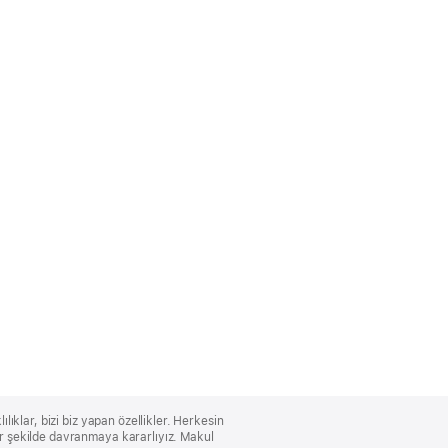
lıklar, bizi biz yapan özellikler. Herkesin
bir şekilde davranmaya kararlıyız. Makul