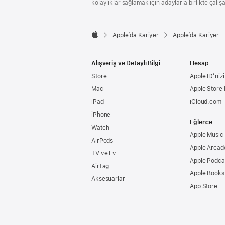
kolaylıklar sağlamak için adaylarla birlikte çalış

Apple’da Kariyer
Apple’da Kariyer
Apple
Alışveriş ve Detaylı Bilgi
Hesap
Store
Apple ID’nizi
Mac
Apple Store
iPad
iCloud.com
iPhone
Eğlence
Watch
Apple Music
AirPods
Apple Arcad
TV ve Ev
Apple Podca
AirTag
Apple Books
Aksesuarlar
App Store